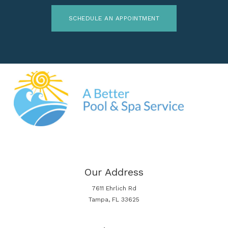
SCHEDULE AN APPOINTMENT
Our Address
7611 Ehrlich Rd
Tampa, FL 33625