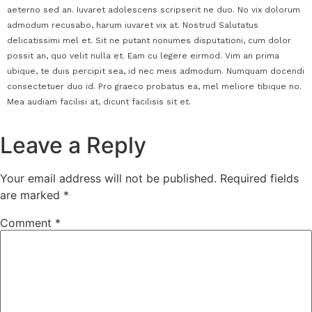
aeterno sed an. Iuvaret adolescens scripserit ne duo. No vix dolorum
admodum recusabo, harum iuvaret vix at. Nostrud Salutatus
delicatissimi mel et. Sit ne putant nonumes disputationi, cum dolor
possit an, quo velit nulla et. Eam cu legere eirmod. Vim an prima
ubique, te duis percipit sea, id nec meis admodum. Numquam docendi
consectetuer duo id. Pro graeco probatus ea, mel meliore tibique no.
Mea audiam facilisi at, dicunt facilisis sit et.
Leave a Reply
Your email address will not be published.
Required fields
are marked
*
Comment
*